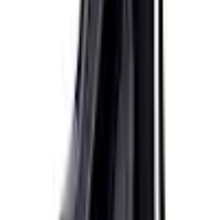
Amazon.
Ver na Amazon
Ver Comentários
O Forth Defende Óleo de Neem é uma escolha fantástica para quem
busca um controle de pragas natural e eficaz
.
O óleo de neem é
conhecido por suas propriedades inseticidas, fungicidas e acaricidas,
agindo como um repelente e interrompendo o ciclo de vida de
diversas pragas
.
Sua formulação pronta para uso facilita a aplicação, sendo ideal para
jardineiros que desejam uma solução rápida e de baixa toxicidade
para suas suculentas
.
Este produto é especialmente recomendado
para quem prefere evitar químicos sintéticos em seu jardim
.
Este inseticida pronto uso é particularmente eficaz contra
cochonilhas e pulgões, que são pragas comuns em suculentas
.
Ao
ser aplicado, ele cobre as pragas, dificultando sua respiração e
alimentação, além de afetar seu sistema hormonal
.
Para resultados ótimos, a aplicação deve ser feita diretamente sobre a
praga e nas áreas afetadas da planta, preferencialmente no final da
tarde para evitar a queima das folhas pelo sol
.