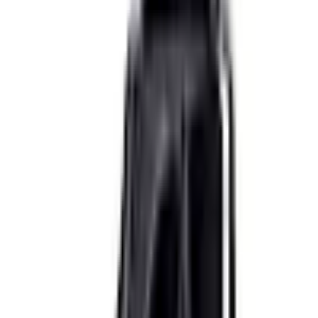
A segurança para as suculentas é primordial
.
Suculentas são
sensíveis a produtos químicos fortes, por isso, opte por inseticidas
formulados especificamente para plantas ou com ingredientes
suaves
.
Verifique sempre o rótulo para instruções de uso e dosagem, e teste
o produto em uma pequena área da planta antes de aplicar em toda a
coleção
.
A frequência de aplicação também é um ponto a ser
observado, pois algumas pragas exigem tratamentos contínuos até o
controle total
.
1. Forth Defende Óleo de Neem Pronto Uso
Maior desempenho
Fonte: Amazon.com.br
Recomendado
Atualizado Hoje:
08/08/2026
Forth Defende, Pronto Uso, Inseticida, Óleo de
Neem, Azadiractina, 500
...
Confira os detalhes completos e o preço atual diretamente na