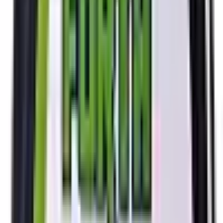
Fonte: Amazon.com.br
Forth Mata Lagarta, Pronto Uso, Inseticida de
Contato e Ingestão, Delt
...
Confira os detalhes completos e o preço atual diretamente na
Amazon.
Ver na Amazon
Ver Comentários
Embora lagartas não sejam as pragas mais comuns em suculentas,
quando aparecem, podem causar danos significativos rapidamente
.
O Forth Mata Lagarta Pronto Uso é formulado para combater
especificamente essas larvas devoradoras
.
Sua apresentação pronta para uso permite uma intervenção imediata
assim que os primeiros sinais de ataque são notados, protegendo
suas plantas de serem devoradas
.
Este produto é a escolha certa para colecionadores de suculentas que
desejam estar preparados contra ataques de lagartas, especialmente
se cultivam em ambientes mais abertos ou próximos a áreas com