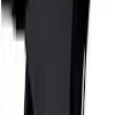
Forth Inseticida Pronto Uso, Protetor de Plantas,
...
Ver na Amazon
Forth Mata Cochonilha, Inseticida de Contato,
Delt
...
Ver na Amazon