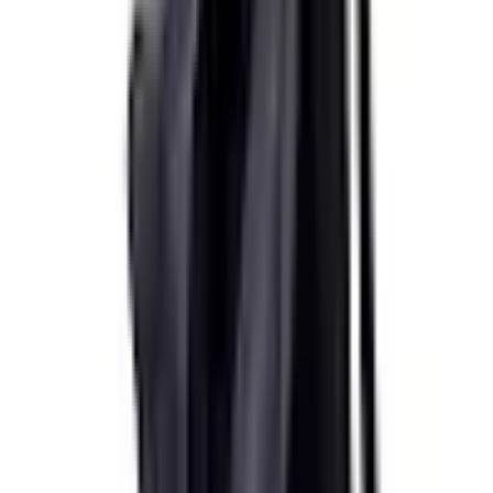
Prós
Formulação natural à base de óleo de neem
Pronto para uso, aplicação fácil
Eficaz contra uma ampla gama de pragas
Baixa toxicidade para plantas e ambiente
Contras
O cheiro pode ser forte para algumas pessoas
Pode necessitar de aplicações repetidas para controle total
2. Forth Inseticida Pronto Uso Protetor de Plantas
Nossa escolha
Fonte: Amazon.com.br
Recomendado
Atualizado Hoje:
08/08/2026