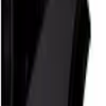
Forth Defende, Pronto Uso, Inseticida, Óleo de Nee
...
Ver na Amazon