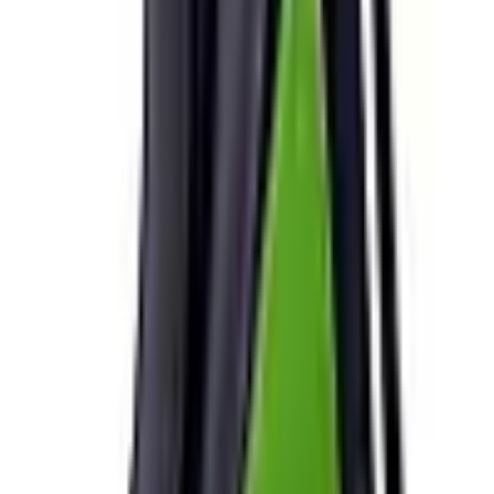
A sua eficácia contra diferentes tipos de insetos o torna um aliado
valioso para quem cultiva uma variedade de plantas, incluindo
suculentas
.
Prós
Pronto para uso, aplicação rápida
Controle de múltiplas pragas
Proteção eficaz para diversas plantas
Fácil de usar, mesmo para iniciantes
Contras
Pode conter ingredientes sintéticos que exigem cuidado na
aplicação
A eficácia pode variar dependendo da praga específica
3. Forth Mata Cochonilha Líquido Pronto Uso