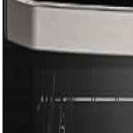
Fogão Brastemp 5 Bocas De Embutir Cor Inox Com
Ver na Amazon
Fogão 5 Bocas Electrolux Inox Cinza Efficient FE5I
...
Ver na Amazon