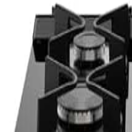
Pesquisar
Inicio
Melhor Fogão 5 Bocas Brastemp ou Electrolux: Qual o Ideal?
Melhor Fogão 5 Bocas Brastemp ou Electro
Mariana Rodrígues Rivera
30/12/2025
·
8
min. de leitura
Produtos em Destaque