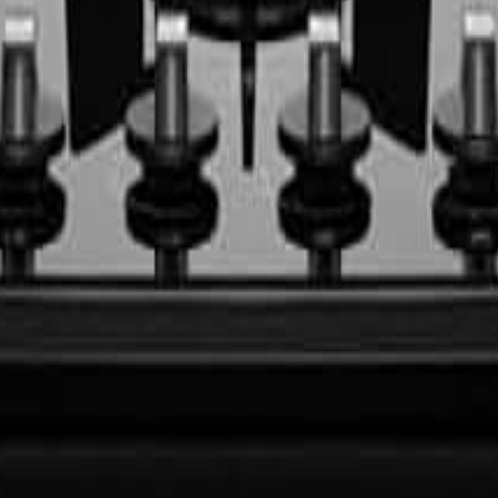
a -
...