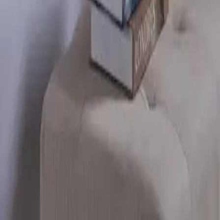
da adequada faz toda a diferença, aliviando dores nas costas, quadril
 custo-benefício
.
Ao final, saberá exatamente qual opção se adapta
am diretamente no seu conforto
.
Primeiro, avalie o formato: almofadas