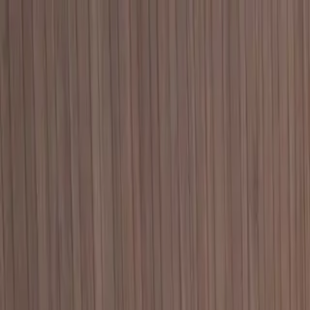
Pesquisar
Inicio
Melhor Almofada para Gestante Dormir: Conforto e Suporte Es
Melhor Almofada para Gestante Dormir: C
Mariana Rodrígues Rivera
30/12/2025
·
10
min. de leitura
Produtos em Destaque