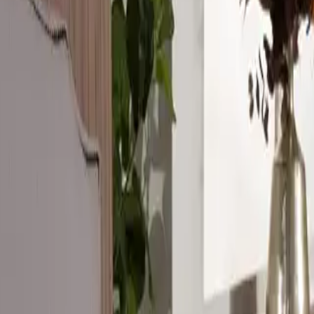
...
f
...