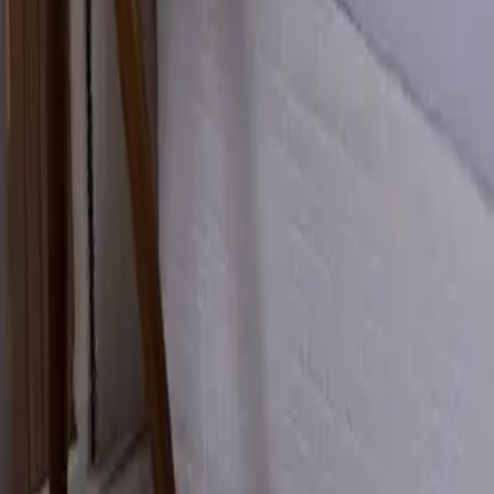
Ver na Amazon
Previous slide
Next slide
Índice do Artigo
Dormir durante a gravidez pode se tornar um desafio com a barriga cr
e proporcionando descanso para você e o bebê
.
Neste guia, você descobrirá os 10 melhores modelos de almofadas par
melhor ao seu corpo e rotina
.
O que Considerar ao Escolher uma Almofa
Escolher a almofada ideal vai além de simplesmente comprar um trave