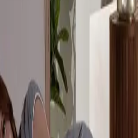
rc
...
.